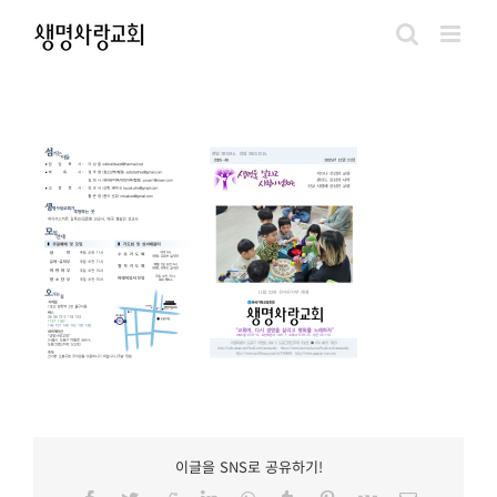
Skip
to
content
이글을 SNS로 공유하기!