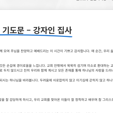
 기도문 – 강자인 집사
께 모여 주님을 찬양하고 예배드리는 이 시간이 기쁘고 감사합니다. 매 순간, 우리 
깃든 손길에 경이로움을 느낍니다. 교회 안팎에서 묵묵히 섬기며 미소로 환대하는 교
홀로 두지 않으시고 친히 우리와 함께 계시고 모든 존재를 통해 하나님의 사랑을 드러
 되시는 하나님을 바라봅니다. 두려움에 사로잡히지 않고 이기심에 갇히지 않고 하나
할을 잘 감당하게 하시고, 우리 교회를 찾아온 이들이 잘 정착하고 배우며 참 그리스