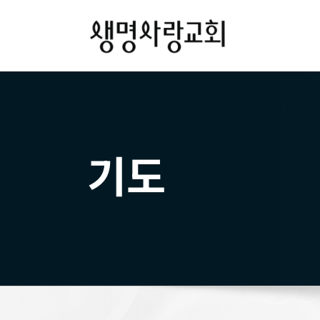
Skip
to
content
기도