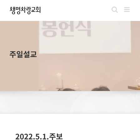
Skip
to
content
주일설교
2022.5.1.주보