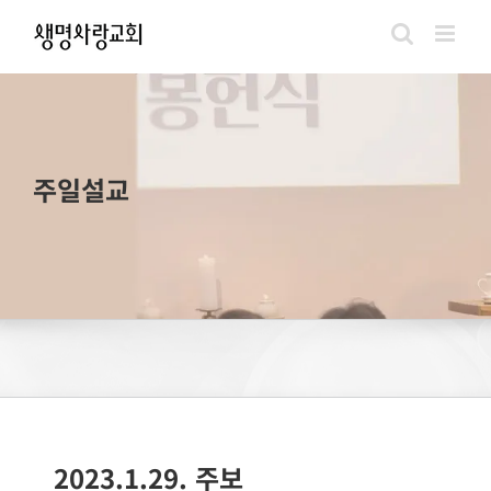
Skip
to
content
주일설교
2023.1.29. 주보