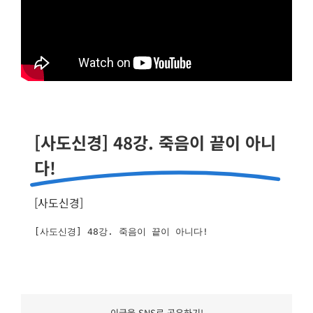
[사도신경] 48강. 죽음이 끝이 아니
다!
[
사도신경
]
이글을 SNS로 공유하기!