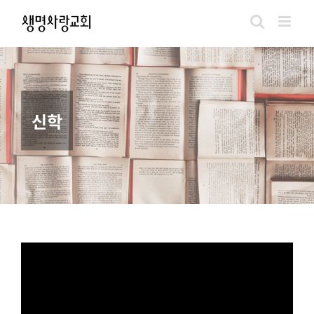
Skip
to
content
신학