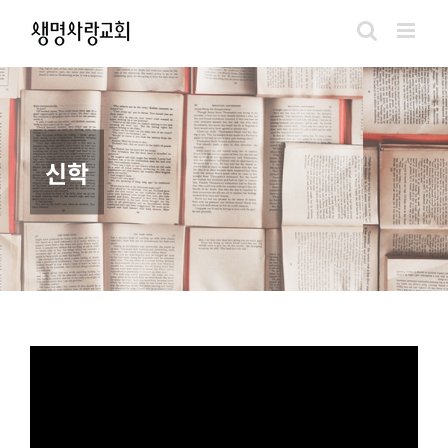
Skip
to
content
신학