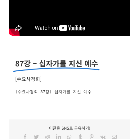
87강 – 십자가를 지신 예수
[
수요사경회
]
[수요사경회 87강] 십자가를 지신 예수
이글을 SNS로 공유하기!
Facebook
Twitter
Reddit
LinkedIn
WhatsApp
Tumblr
Pinterest
Vk
이