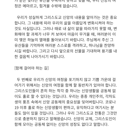
가 받은 빛나는 유산을 주목하지 못하고 잊을 때, 우리 신앙의 여
정은 메마르고, 힘겨울 수밖에 없습니다.
우리가 성실하게 그리스도교 신앙의 내용을 알아가는 것은 중요
합니다. 그 내용에 따라 우리의 삶을 아름답게 변화시켜야 하는
것도 사실입니다. 그러나 때로 내 삶이 앎을 따라가지 못할 때, 변
화해야 할 과제가 너무 커 보여서 마음이 무거울 때, 여러분이 이
미 맺은 하늘의 열매를 돌아보시기 바랍니다. 주님께서 주신 그
유산들을 기억하며 여러분 스스로를 격려하고, 하나님을 찬양하
시길 바랍니다. 그리고 다시 앞으로의 선물을 기대하며 용기를 내
한 걸음씩 나아가시기 바랍니다.
[함께 걸어야 하는 길]
두 번째로 우리가 신앙의 여정을 포기하지 않고 기쁨 가운데 걸
어가기 위해서는 신앙의 여정을 함께 할 동반자가 있어야 합니다.
그리스도인들이 흔히 하는 착각 중 하나는 신앙생활을 공동체 없
이도 홀로 할 수 있다는 것입니다. 우리는 종종 개인주의, 각자도
생의 풍조 속에서 신앙 공동체의 중요성을 잊어버립니다. 코로나
19 이후 홀로 하는 신앙생활이 편하고, 유익하다고 여기시는 분
들도 많이 있을 것입니다. 그러나 우리 그리스도교 전통은 그것만
으로 충분하지 않다고 말해왔습니다. 신앙의 교제, 그리스도인이
함께 모이는 공동체 없이는 신앙의 성장도 없다고 말합니다.