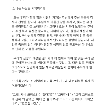
[빛나는 유산을 기억하라!]
오늘 우리가 함께 읽은 시편의 저자는 주님께서 주신 복들에 감
사의 찬양을 합니다. 주님께서 기름진 땅을 주시고, 빛나는 유산
을 물려받았다고 노래합니다. 그러나 오늘 시인이 노래하는 주님
이 주신 복과 유산은 문자적인 의미의 땅이나, 물질적 재산이 아
닙니다. 하나님과의 긴밀한 관계, 하나님과 함께 하며 얻은 좋은
생각과 교훈, 그리고 하나님께서 인도하시는 생명의 길입니다. 시
인은 죽음의 길이 아니라 진정한 생명의 길로 인도하신 하나님으
로 인해 큰 기쁨을 누립니다.
우리가 신앙의 여정을 걸어가며 첫 번째로 해야 할 것은 우리 삶
에 주어진 하나님의 선물에 주목하는 것입니다. 다른 말로 우리가
그리스도교 신앙에서 얻은 새로운 깨달음과 변화에 주목해야 한
다는 것입니다.
갓 기독교인이 된 사람이 비기독교인 친구와 나눈 대화를 잠시 들
려드리겠습니다.
“그래, 자네 크리스찬이 됐다지?” / “그렇다네” / “그럼 그리스도
에 관해 꽤 알겠군. 어디 좀 들어보세: 그리스도는 어디서 태어났
나?” / “모르겠는걸.” /