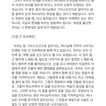
그러나 우리의 한계를 인식하고 하나님의 도우심을 바란다고 해
서 이것이 우리를 멈추게 하거나, 우리의 신앙이 도태하는 것이
아닙니다. 이 말은 결국 하나님께서 그리스도인으로 살아가는 삶
을 끝까지 걷게 하시리라는 희망을 품는 것이기 때문입니다. 우리
는 희망이 있을 때, 다시 움직입니다. 희망은 미래에만 있는 것이
아니라, 지금의 현재를 바꾸는 원동력이 됩니다. 희망을 품으면
우리는 그 희망대로 살게 되기 때문입니다.
[가장 긴 프로젝트]
우리는 참 그리스도인으로 살아가는, 하나님께 가까이 나아가는
인생에 가장 긴 프로젝트에 함께 하고 있습니다. 우리는 모두 긴
순례 길, 여행 길을 걷고 있다고 볼 수도 있겠습니다. 이 길이 멀
고 험하게 느껴질 때, 앞으로 나아가야 할 길이 멀게만 느껴질 때,
잠시 멈추어 뒤를 돌아보십시오. 눈을 감고 여러분이 지금까지 이
길에서 받은 선물과 맺은 열매들을 살펴보십시오. 우리는 다시 걸
을 힘을 얻을 수 있을 것입니다. 곁에서 함께 걷고 있는 믿음의 동
지를 기억하십시오. 때로는 그들에게 손을 내밀기도 하고, 어려움
을 쏟아 놓기도 하십시오. 그들의 걸음에서 배울 것들을 찾으십시
오. 그들이 목소리에서 이 길을 인도하시는 하늘의 음성을 들으십
시오. 그러면 우리는 이 길을 끝까지 걸을 것입니다. 무엇보다 이
길을 인도하시는 분은 하나님이시라는 것을 기억하십시오. 하나
님은 우리를 포기하지 않으신다는 그 믿음과 희망으로 오늘도 내
일도 더 깊은 신앙의 여정으로 나아가십시오.