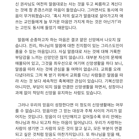
신 권사님도 여전히 말씀대로는 사는 것을 두고 씨름하고 계신다
는 것에 참 존경스러운 마음이 들었습니다. 그러면서도 동시에 마
음이 무거워졌습니다. ‘혹시 저의 설교가 말씀대로 살아가고자 애
쓰는 교인들에게 늘 무거운 마음만 가지게 하는 것은 아닌가?’라
는 고민도 동시에 들었기 때문입니다.
말씀에 순종하고자 하는 마음은 결코 얕은 신앙에서 나오지 않
습니다. 진리, 하나님의 말씀에 대한 진지함이 있는 그리스도인이
품을 수 있는 마음입니다. 사실 말씀대로 사는 것에 대해 거룩한
부담감을 느끼는 신앙인은 많지 않습니다. 대부분 자신의 문제에
매몰되어 있고, 그것을 최우선으로 여기며 신앙생활을 하다 보니,
말씀을 따라 사는 것에 관심을 둘 여력이 없습니다. 교회를 오래
다녔더라도 그저 복 받기 위해서 교회를 다닌 사람들은 말씀을 따
라 사는 것 보다 세속적인 축복에만 관심이 있습니다. 기복신앙은
아니지만, 부담이 되지 않을 만큼만 신앙생활을 하면서, 성장이나
과제 없이 적당히 신앙을 유지하는 사람도 있습니다.
그러나 우리의 믿음이 성장한다면 이 정도의 신앙생활에는 머무
를 수 없습니다. 믿음이란 그 믿는 대상과 주체 사이의 거리가 없
어지는 것입니다. 믿음이 더 단단해지고 깊어질수록 우리 안에는
하나님과 하나 되고자 하는 마음이 일어납니다. 우리가 사랑하는
사람이 생기면 그 사람의 모든 것이 알고 싶고, 모든 부분이 연결
되고 싶은 것처럼 믿음도 마찬가지입니다. 또 하나님을 믿을 때,