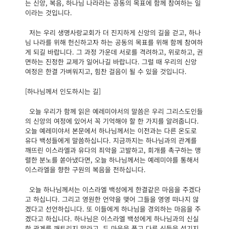
는 신앙, 복음, 하나님 나라라는 공동의 목표에 함께 참여하는 일
이라는 것입니다.
저는 우리 생명사랑교회가 더 진지하게 신앙의 길을 걷고, 하나
님 나라를 위해 헌신하고자 하는 공동의 목표를 위해 함께 참여하
게 되길 바랍니다. 그 과정 가운데 서로를 격려하고, 위로하고, 권
면하는 진정한 교제가 일어나길 바랍니다. 그럴 때 우리의 신앙
여정은 한결 가벼워지고, 힘찬 걸음이 될 수 있을 것입니다.
[하나님께서 인도하시는 길]
오늘 우리가 함께 읽은 예레미야서의 말씀은 우리 그리스도인들
의 신앙의 여정에 있어서 꼭 기억해야 할 한 가지를 알려줍니다.
오늘 예레미야서 본문에서 하나님께서는 이전과는 다른 온도로
유다 백성들에게 말씀하십니다. 지금까지는 하나님과의 관계를
깨뜨린 이스라엘과 유다의 죄악을 고발하고, 회개를 촉구하는 맹
렬한 분노를 쏟아냈다면, 오늘 하나님께서는 예레미야를 통해서
이스라엘을 향한 구원의 복음을 전하십니다.
오늘 하나님께서는 이스라엘 백성에게 한결같은 마음을 주겠다
고 하십니다. 그리고 영원한 언약을 맺어 그들을 영영 떠나지 않
겠다고 선언하십니다. 또 이들에게 하나님을 경외하는 마음을 주
겠다고 하십니다. 하나님은 이스라엘 백성에게 하나님과의 신실
한 관계를 깨트리지 말라고, 두 마음을 품고 다른 신들을 섬기지