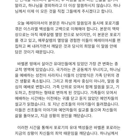
말라고, 하나님을 경외하라고 더 이상 말씀하시지 않습니다. 하나
님께서 이제 이 모든 것을 직접 그들에게 주시겠다고 합니다.
오늘 예레미야서의 본문은 하나님의 말씀임과 동시에 포로기를
겪은 이스라엘 백성들의 고백으로 이해해야 합니다. 본문의 맥락
상으로는 아직 예루살렘 멸망 전으로 보이지만, 이 본문은 포로기
를 겪고 있고, 예루살렘의 멸망을 경험한 이들이 예레미야서를 편
집하고 써 내려가면서 깨달은 것과 당시의 희망을 이 말씀 안에
담은 것이기 때문입니다.
바벨론 땅에서 살아간 유대인들에게 있었던 가장 큰 변화는 종
교적 영역에 있었습니다. 국가라는 큰 공동체가 무너지고, 하나님
을 예배하는 성전이 사라지니 이들의 신앙방식은 가족 단위의 경
건 생활로 축소됩니다. 그리고 희생 제사 중심이 아니라, 말씀 중
심의 예배로 변합니다. 가족 단위로 모여서 함께 말씀을 읽고, 기
도하고, 찬양하는 형태로 변하게 된 것입니다. 가족들이 모여서
예배하는 시간에는 이전에는 귀를 닫고 듣지 않았던 예언자들의
설교가 읽혔습니다. 또 지난 선조들의 이야기들이 들려졌습니다.
이들은 선조들의 이야기와 예언자들의 설교를 들으며 자신들의
삶을 돌아보고, 지금 상황의 원인을 깨닫습니다.
이러한 시간을 통해서 포로기의 유대 백성들은 바벨론 포로라는
지금의 상황이 자신들의 죄악 때문임을 깨닫습니다. 하나님께서