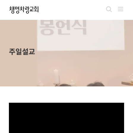
Skip
to
content
주일설교