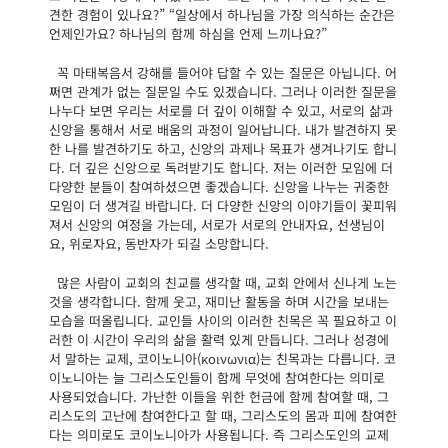
견한 경험이 있나요?” “일상에서 하나님을 가장 의식하는 순간은
언제인가요? 하나님의 함께 하심을 언제 느끼나요?”
꼭 마태복음서 강해를 들어야 답할 수 있는 질문은 아닙니다. 어
쩌면 관계가 없는 질문일 수도 있겠습니다. 그러나 이러한 질문을
나누다 보면 우리는 서로를 더 깊이 이해할 수 있고, 서로의 삶과
신앙을 통해서 서로 배움의 과정이 일어납니다. 내가 발견하지 못
한 나를 발견하기도 하고, 신앙의 과제나 목표가 생겨나기도 합니
다. 더 깊은 신앙으로 독려받기도 합니다. 저는 이러한 모임에 더
다양한 분들이 참여하셨으면 좋겠습니다. 신앙을 나누는 귀중한
모임이 더 생겨길 바랍니다. 더 다양한 신앙의 이야기들이 꽃피워
져서 신앙의 여정을 가는데, 서로가 서로의 안내자요, 선생님이
요, 위로자요, 동반자가 되길 소망합니다.
많은 사람이 교회의 친교를 생각할 때, 교회 안에서 신나게 노는
것을 생각합니다. 함께 웃고, 재미난 활동을 하며 시간을 보내는
모습을 떠올립니다. 교인들 사이의 이러한 친목은 꼭 필요하고 이
러한 이 시간이 우리의 삶을 활력 있게 만듭니다. 그러나 성경에
서 말하는 교제, 코이노니아(κοινωνια)는 친목과는 다릅니다. 코
이노니아는 늘 그리스도인들이 함께 무엇에 참여한다는 의미로
사용되었습니다. 가난한 이들을 위한 헌금에 함께 참여할 때, 그
리스도의 고난에 참여한다고 할 때, 그리스도의 몸과 피에 참여한
다는 의미로도 코이노니아가 사용됩니다. 즉 그리스도인의 교제