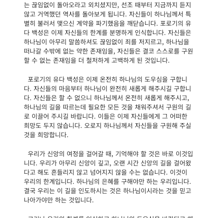
는 끊임없이 돌아오라고 외치셨지만, 선조 때부터 지금까지 듣지
않고 거역했던 역사를 돌아보게 됩니다. 자신들이 하나님께서 특
별히 불러서 맺으신 계약을 파기했음을 깨닫습니다. 포로기의 유
다 백성은 이제 자신들의 한계를 분명하게 인식합니다. 자신들은
하나님이 아무리 말씀하셔도 끊임없이 죄를 저지르고, 하나님을
떠나갈 수밖에 없는 약한 존재임을, 자신들은 결코 스스로를 구원
할 수 없는 존재임을 더 철저하게 고백하게 된 것입니다.
포로기의 유다 백성은 이제 온전히 하나님의 도우심을 구합니
다. 자신들의 마음부터 하나님이 완전히 새롭게 해주시길 구합니
다. 자신들은 할 수 없으니 하나님께서 온전히 새롭게 해주시고,
하나님의 길을 따르는데 필요한 모든 것을 채워주셔서 구원의 길
로 이끌어 주시길 바랍니다. 이들은 이제 자신들에게 그 어떠한
희망도 두지 않습니다. 오로지 하나님께서 자신들을 구원해 주실
것을 희망합니다.
우리가 신앙의 여정을 걸어갈 때, 기억해야 할 것은 바로 이것입
니다. 우리가 아무리 신앙이 깊고, 오랜 시간 신앙의 길을 걸어왔
다고 해도 흔들리지 않고 넘어지지 않을 수는 없습니다. 이것이
우리의 한계입니다. 하나님의 은혜를 구해야만 하는 우리입니다.
결국 우리는 이 길을 인도하시는 것은 하나님이시라는 것을 믿고
나아가야만 하는 것입니다.